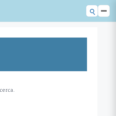
cerca.