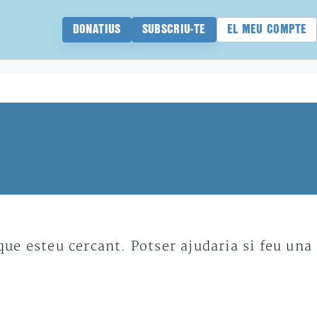
DONATIUS
SUBSCRIU-TE
EL MEU COMPTE
e esteu cercant. Potser ajudaria si feu una 