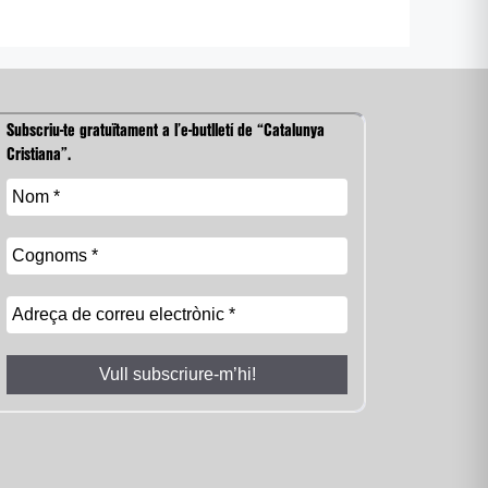
Subscriu-te gratuïtament a l’e-butlletí de “Catalunya
Cristiana”.