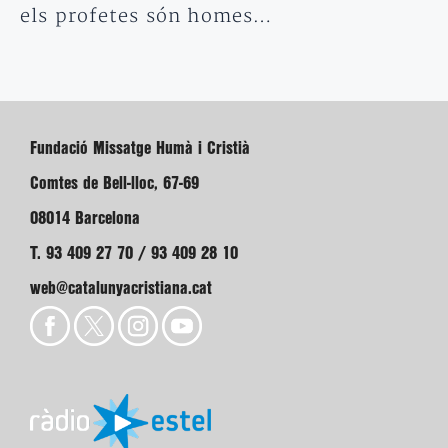
els profetes són homes…
Fundació Missatge Humà i Cristià
Comtes de Bell-lloc, 67-69
08014 Barcelona
T. 93 409 27 70 / 93 409 28 10
web@catalunyacristiana.cat