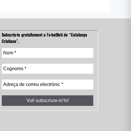
Subscriu-te gratuïtament a l’e-butlletí de “Catalunya
Cristiana”.