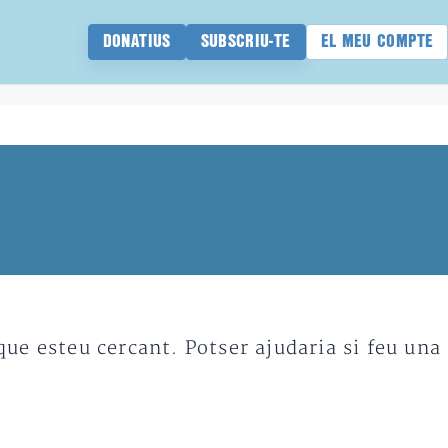
DONATIUS
SUBSCRIU-TE
EL MEU COMPTE
e esteu cercant. Potser ajudaria si feu una 