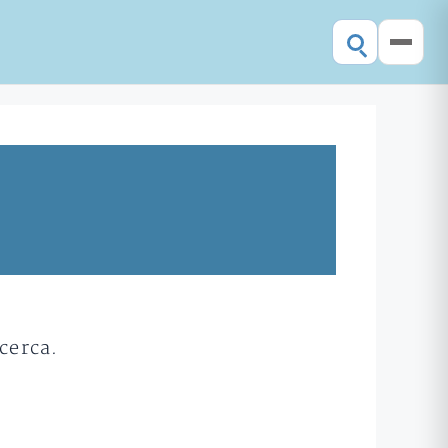
cerca.