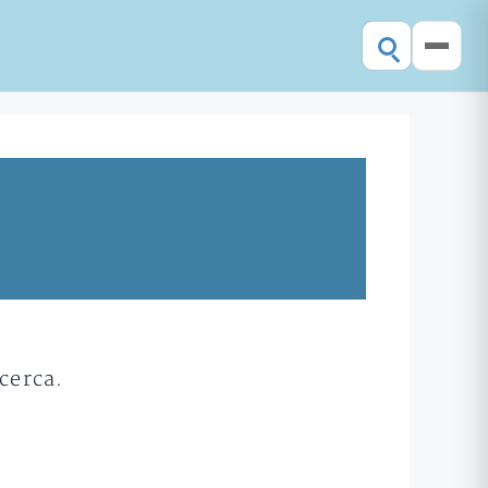
cerca.