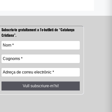
Subscriu-te gratuïtament a l’e-butlletí de “Catalunya
Cristiana”.