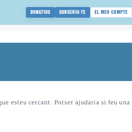
DONATIUS
SUBSCRIU-TE
EL MEU COMPTE
e esteu cercant. Potser ajudaria si feu una 