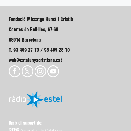
Fundació Missatge Humà i Cristià
Comtes de Bell-lloc, 67-69
08014 Barcelona
T. 93 409 27 70 / 93 409 28 10
web@catalunyacristiana.cat
Amb el suport de: