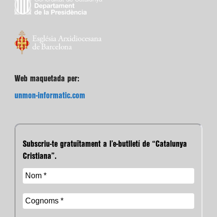
Web maquetada per:
unmon-informatic.com
Subscriu-te gratuïtament a l’e-butlletí de “Catalunya
Cristiana”.