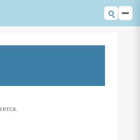
cerca.