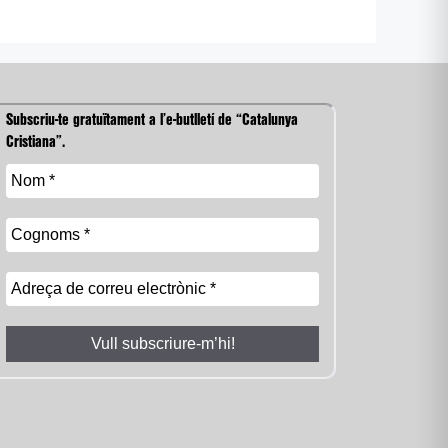
Subscriu-te gratuïtament a l’e-butlletí de “Catalunya
Cristiana”.