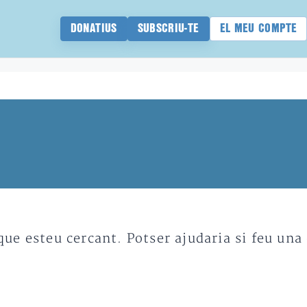
DONATIUS
SUBSCRIU-TE
EL MEU COMPTE
e esteu cercant. Potser ajudaria si feu una 