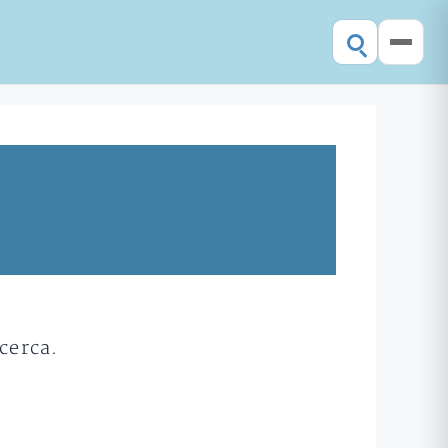
cerca.