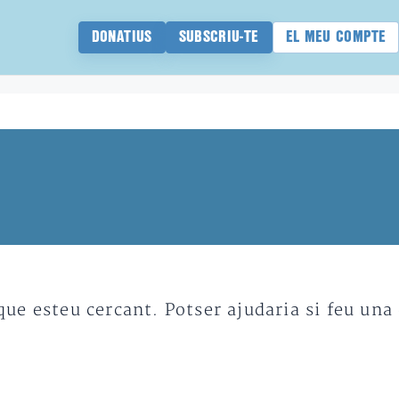
DONATIUS
SUBSCRIU-TE
EL MEU COMPTE
e esteu cercant. Potser ajudaria si feu una 