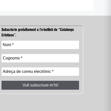
Subscriu-te gratuïtament a l’e-butlletí de “Catalunya
Cristiana”.