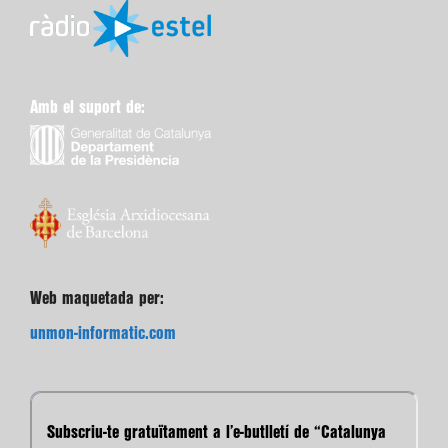
Amb el suport de:
Web maquetada per:
unmon-informatic.com
Subscriu-te gratuïtament a l’e-butlletí de “Catalunya