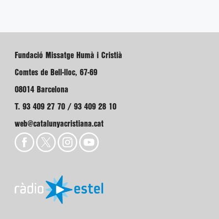
Fundació Missatge Humà i Cristià
Comtes de Bell-lloc, 67-69
08014 Barcelona
T. 93 409 27 70 / 93 409 28 10
web@catalunyacristiana.cat