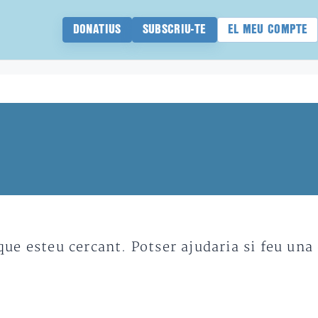
DONATIUS
SUBSCRIU-TE
EL MEU COMPTE
e esteu cercant. Potser ajudaria si feu una 