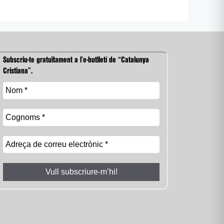
Subscriu-te gratuïtament a l’e-butlletí de “Catalunya
Cristiana”.