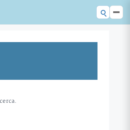
cerca.