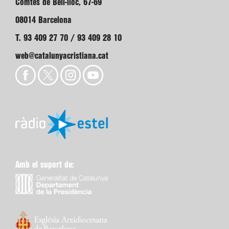
Comtes de Bell-lloc, 67-69
08014 Barcelona
T. 93 409 27 70 / 93 409 28 10
web@catalunyacristiana.cat
Amb el suport de: