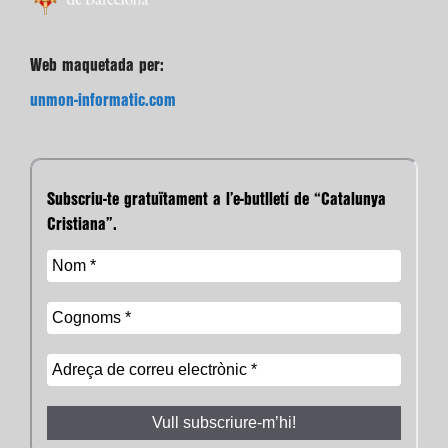
Web maquetada per:
unmon-informatic.com
Subscriu-te gratuïtament a l’e-butlletí de “Catalunya
Cristiana”.