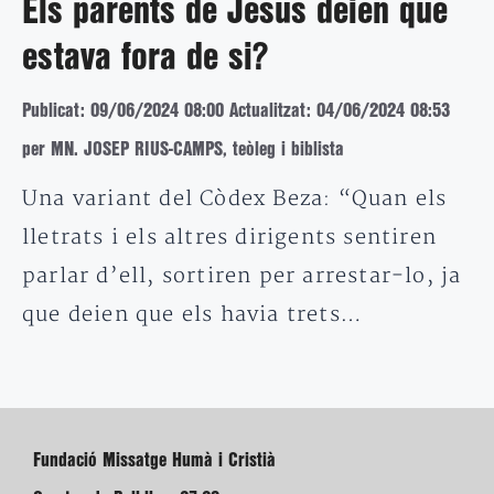
Els parents de Jesús deien que
estava fora de si?
Publicat: 09/06/2024 08:00
Actualitzat: 04/06/2024 08:53
per MN. JOSEP RIUS-CAMPS, teòleg i biblista
Una variant del Còdex Beza: “Quan els
lletrats i els altres dirigents sentiren
parlar d’ell, sortiren per arrestar-lo, ja
que deien que els havia trets…
Fundació Missatge Humà i Cristià