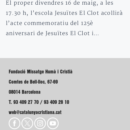
El proper divendres 16 de maig, a les
17.30 h, l’escola Jesuïtes El Clot acollirà
l’acte commemoratiu del 125è
aniversari de Jesuïtes El Clot i…
Fundació Missatge Humà i Cristià
Comtes de Bell-lloc, 67-69
08014 Barcelona
T. 93 409 27 70 / 93 409 28 10
web@catalunyacristiana.cat