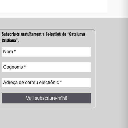
Subscriu-te gratuïtament a l’e-butlletí de “Catalunya
Cristiana”.