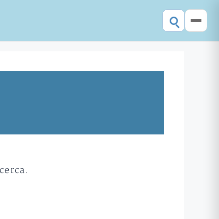
cerca.