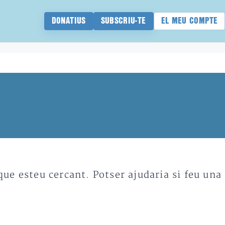
DONATIUS
SUBSCRIU-TE
EL MEU COMPTE
e esteu cercant. Potser ajudaria si feu una 