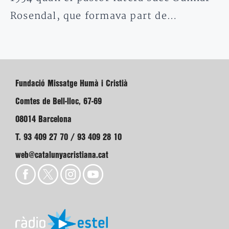
Rosendal, que formava part de…
Fundació Missatge Humà i Cristià
Comtes de Bell-lloc, 67-69
08014 Barcelona
T. 93 409 27 70 / 93 409 28 10
web@catalunyacristiana.cat