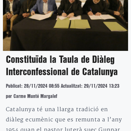
Constituïda la Taula de Diàleg
Interconfessional de Catalunya
Publicat: 28/11/2024 08:55
Actualitzat: 29/11/2024 13:23
per Carme Munté Margalef
Catalunya té una llarga tradició en
diàleg ecumènic que es remunta a l’any
1954 quan el pastor luterà suec Gunnar