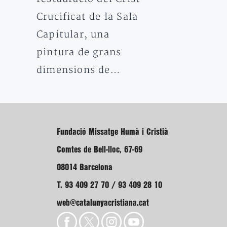
Crucificat de la Sala
Capitular, una
pintura de grans
dimensions de…
Fundació Missatge Humà i Cristià
Comtes de Bell-lloc, 67-69
08014 Barcelona
T. 93 409 27 70 / 93 409 28 10
web@catalunyacristiana.cat