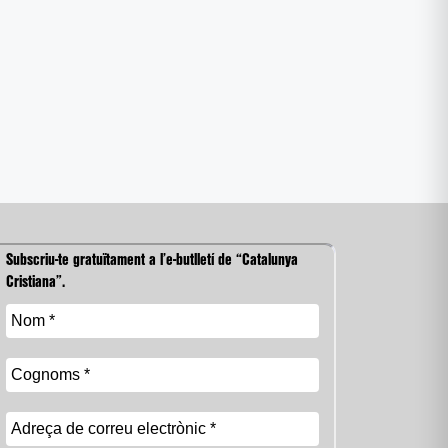
Subscriu-te gratuïtament a l’e-butlletí de “Catalunya
Cristiana”.