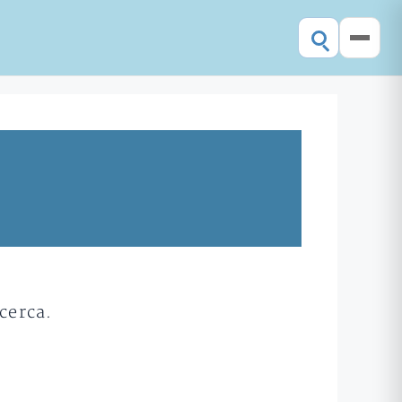
cerca.