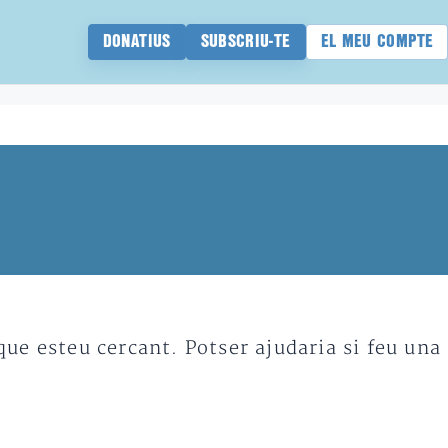
DONATIUS
SUBSCRIU-TE
EL MEU COMPTE
e esteu cercant. Potser ajudaria si feu una 