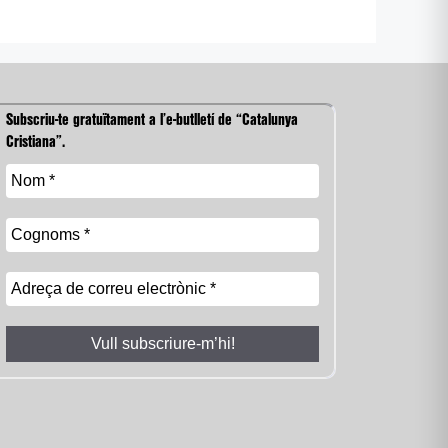
Subscriu-te gratuïtament a l’e-butlletí de “Catalunya
Cristiana”.