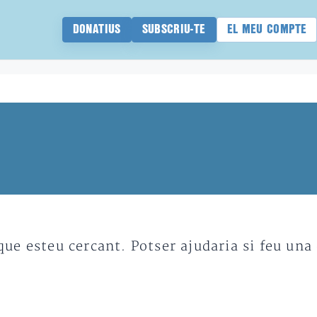
DONATIUS
SUBSCRIU-TE
EL MEU COMPTE
e esteu cercant. Potser ajudaria si feu una 