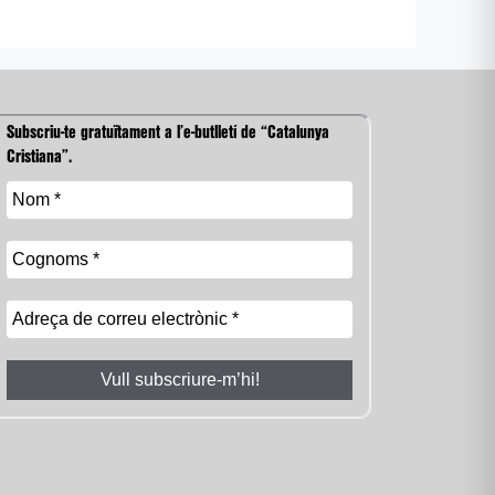
Subscriu-te gratuïtament a l’e-butlletí de “Catalunya
Cristiana”.