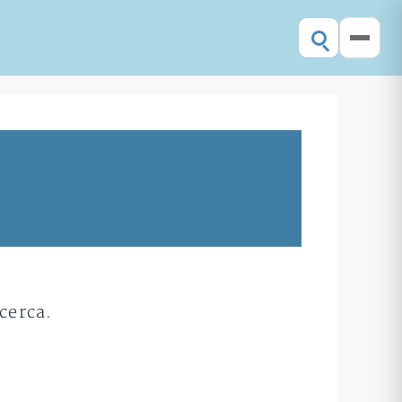
cerca.