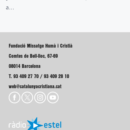
a…
Fundació Missatge Humà i Cristià
Comtes de Bell-lloc, 67-69
08014 Barcelona
T. 93 409 27 70 / 93 409 28 10
web@catalunyacristiana.cat