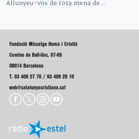
Allunyeu-vos de tota mena de…
Fundació Missatge Humà i Cristià
Comtes de Bell-lloc, 67-69
08014 Barcelona
T. 93 409 27 70 / 93 409 28 10
web@catalunyacristiana.cat