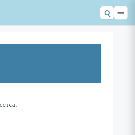
cerca.