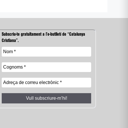
Subscriu-te gratuïtament a l’e-butlletí de “Catalunya
Cristiana”.