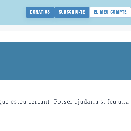
DONATIUS
SUBSCRIU-TE
EL MEU COMPTE
e esteu cercant. Potser ajudaria si feu una 