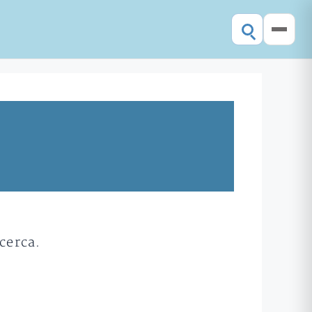
cerca.