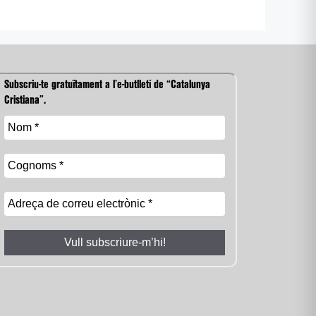
Subscriu-te gratuïtament a l’e-butlletí de “Catalunya
Cristiana”.