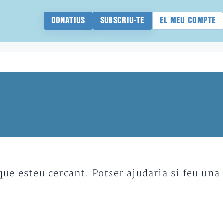
DONATIUS
SUBSCRIU-TE
EL MEU COMPTE
e esteu cercant. Potser ajudaria si feu una 