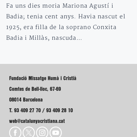
Fa uns dies moria Mariona Agustí i
Badia; tenia cent anys. Havia nascut el
1925, era filla de la soprano Conxita
Badia i Millàs, nascuda…
Fundació Missatge Humà i Cristià
Comtes de Bell-lloc, 67-69
08014 Barcelona
T. 93 409 27 70 / 93 409 28 10
web@catalunyacristiana.cat