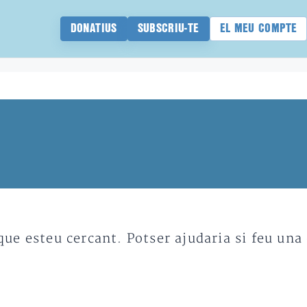
DONATIUS
SUBSCRIU-TE
EL MEU COMPTE
e esteu cercant. Potser ajudaria si feu una 