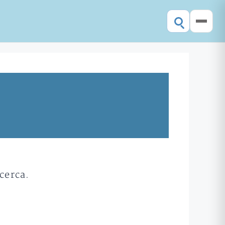
cerca.