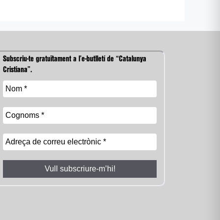
Subscriu-te gratuïtament a l’e-butlletí de “Catalunya
Cristiana”.