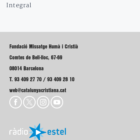
Integral
Fundació Missatge Humà i Cristià
Comtes de Bell-lloc, 67-69
08014 Barcelona
T. 93 409 27 70 / 93 409 28 10
web@catalunyacristiana.cat