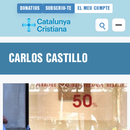
DONATIUS
SUBSCRIU-TE
EL MEU COMPTE
Vés
al
contingut
CARLOS CASTILLO