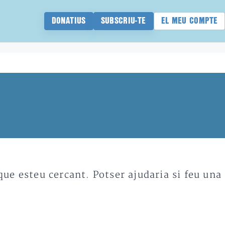
DONATIUS
SUBSCRIU-TE
EL MEU COMPTE
e esteu cercant. Potser ajudaria si feu una 