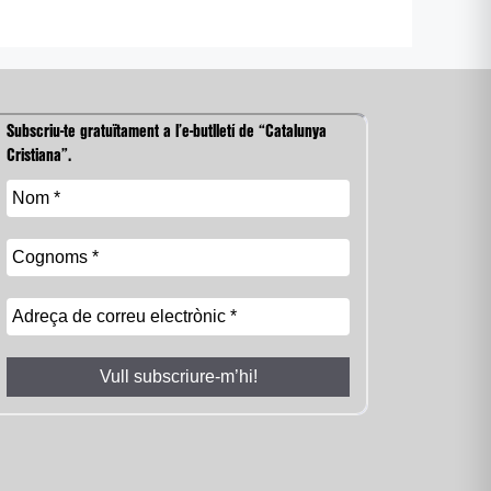
Subscriu-te gratuïtament a l’e-butlletí de “Catalunya
Cristiana”.