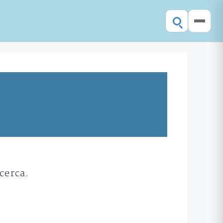
cerca.