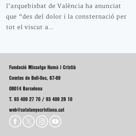
l’arquebisbat de València ha anunciat
que “des del dolor i la consternació per
tot el viscut a…
Fundació Missatge Humà i Cristià
Comtes de Bell-lloc, 67-69
08014 Barcelona
T. 93 409 27 70 / 93 409 28 10
web@catalunyacristiana.cat