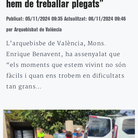
hem de treballar plegats”
Publicat: 05/11/2024 09:35
Actualitzat: 06/11/2024 09:46
per Arquebisbat de València
L’arquebisbe de València, Mons.
Enrique Benavent, ha assenyalat que
“els moments que estem vivint no són
fàcils i quan ens trobem en dificultats
tan grans…