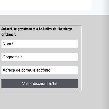
Subscriu-te gratuïtament a l’e-butlletí de “Catalunya
Cristiana”.