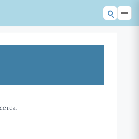
cerca.