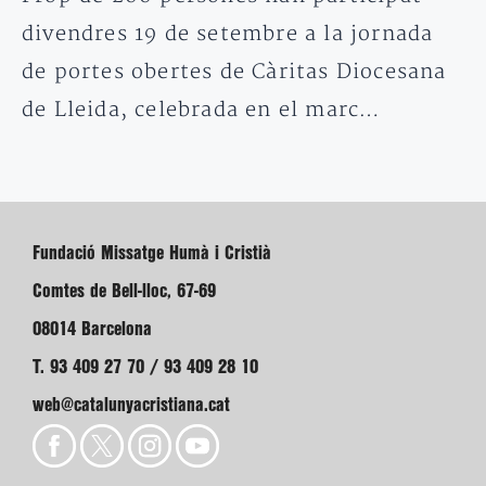
divendres 19 de setembre a la jornada
de portes obertes de Càritas Diocesana
de Lleida, celebrada en el marc…
Fundació Missatge Humà i Cristià
Comtes de Bell-lloc, 67-69
08014 Barcelona
T. 93 409 27 70 / 93 409 28 10
web@catalunyacristiana.cat