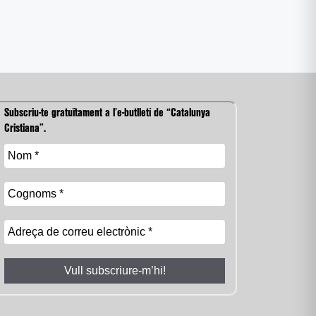
Subscriu-te gratuïtament a l’e-butlletí de “Catalunya
Cristiana”.