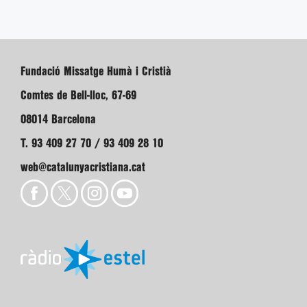
Fundació Missatge Humà i Cristià
Comtes de Bell-lloc, 67-69
08014 Barcelona
T. 93 409 27 70 / 93 409 28 10
web@catalunyacristiana.cat