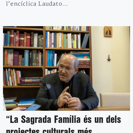
l’encíclica Laudato…
“La Sagrada Família és un dels
projectes culturals més