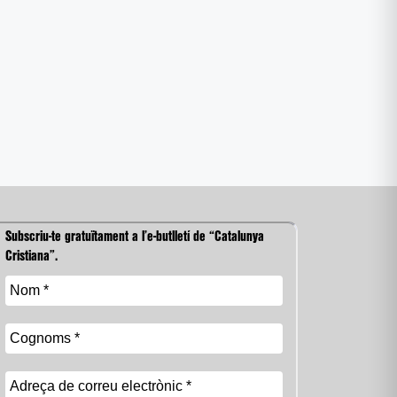
Subscriu-te gratuïtament a l’e-butlletí de “Catalunya
Cristiana”.