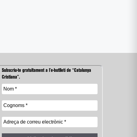
Subscriu-te gratuïtament a l’e-butlletí de “Catalunya
Cristiana”.