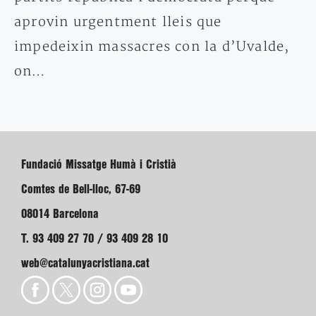
aprovin urgentment lleis que
impedeixin massacres con la d’Uvalde,
on…
Fundació Missatge Humà i Cristià
Comtes de Bell-lloc, 67-69
08014 Barcelona
T. 93 409 27 70 / 93 409 28 10
web@catalunyacristiana.cat