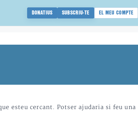
DONATIUS
SUBSCRIU-TE
EL MEU COMPTE
e esteu cercant. Potser ajudaria si feu una 