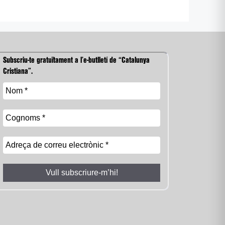
Subscriu-te gratuïtament a l’e-butlletí de “Catalunya
Cristiana”.