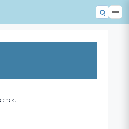
cerca.