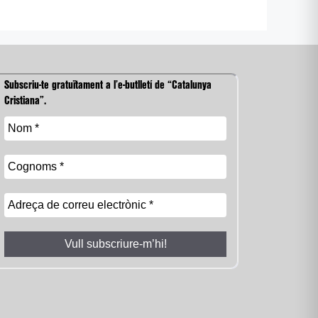
Subscriu-te gratuïtament a l’e-butlletí de “Catalunya
Cristiana”.