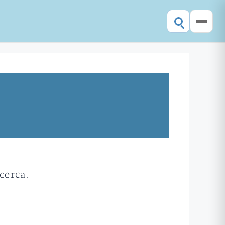
cerca.