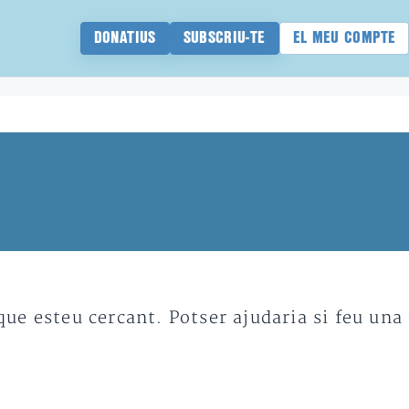
DONATIUS
SUBSCRIU-TE
EL MEU COMPTE
e esteu cercant. Potser ajudaria si feu una 