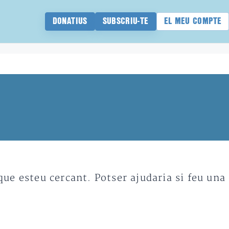
DONATIUS
SUBSCRIU-TE
EL MEU COMPTE
e esteu cercant. Potser ajudaria si feu una 