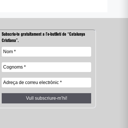
Subscriu-te gratuïtament a l’e-butlletí de “Catalunya
Cristiana”.