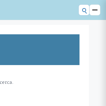
cerca.