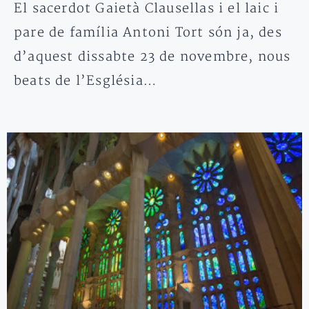
El sacerdot Gaietà Clausellas i el laic i
pare de família Antoni Tort són ja, des
d’aquest dissabte 23 de novembre, nous
beats de l’Església…