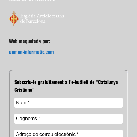
Web maquetada per:
unmon-informatic.com
Subscriu-te gratuïtament a l’e-butlletí de “Catalunya
Cristiana”.