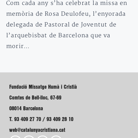
Com cada any s’ha celebrat la missa en
memòria de Rosa Deulofeu, l’enyorada
delegada de Pastoral de Joventut de
l’arquebisbat de Barcelona que va
morir…
Fundació Missatge Humà i Cristià
Comtes de Bell-lloc, 67-69
08014 Barcelona
T. 93 409 27 70 / 93 409 28 10
web@catalunyacristiana.cat