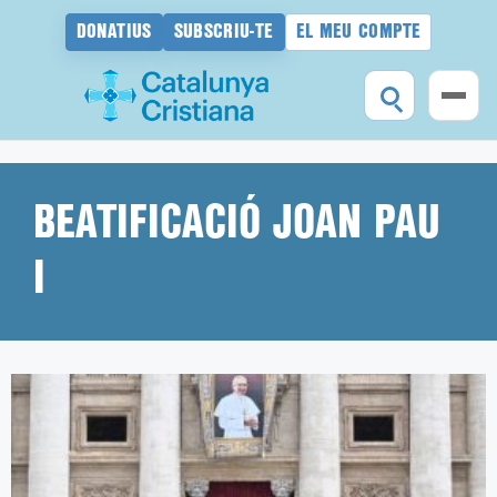
DONATIUS
SUBSCRIU-TE
EL MEU COMPTE
Vés
al
contingut
BEATIFICACIÓ JOAN PAU
I