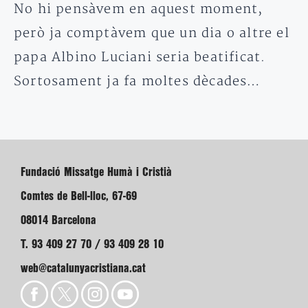
No hi pensàvem en aquest moment,
però ja comptàvem que un dia o altre el
papa Albino Luciani seria beatificat.
Sortosament ja fa moltes dècades…
Fundació Missatge Humà i Cristià
Comtes de Bell-lloc, 67-69
08014 Barcelona
T. 93 409 27 70 / 93 409 28 10
web@catalunyacristiana.cat