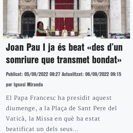
Joan Pau I ja és beat «des d’un
somriure que transmet bondat»
Publicat: 05/09/2022 08:27
Actualitzat: 06/09/2022 09:15
per Ignasi Miranda
El Papa Francesc ha presidit aquest
diumenge, a la Plaça de Sant Pere del
Vaticà, la Missa en què ha estat
beatificat un dels seus…