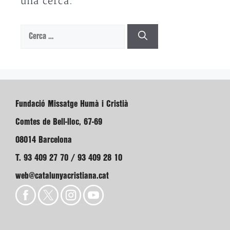
una cerca.
Cerca:
Fundació Missatge Humà i Cristià
Comtes de Bell-lloc, 67-69
08014 Barcelona
T. 93 409 27 70 / 93 409 28 10
web@catalunyacristiana.cat