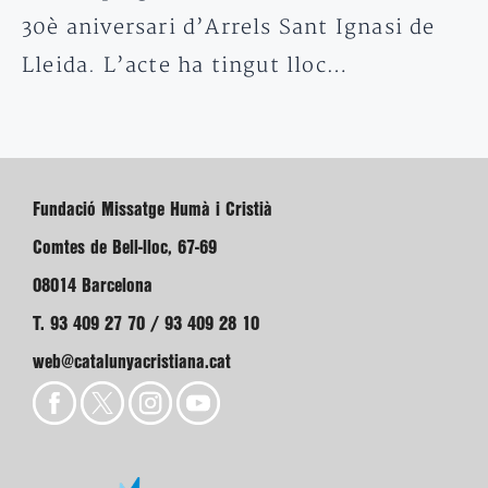
30è aniversari d’Arrels Sant Ignasi de
Lleida. L’acte ha tingut lloc…
Fundació Missatge Humà i Cristià
Comtes de Bell-lloc, 67-69
08014 Barcelona
T. 93 409 27 70 / 93 409 28 10
web@catalunyacristiana.cat