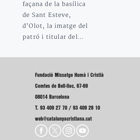
façana de la basílica
de Sant Esteve,
d’Olot, la imatge del
patró i titular del…
Fundació Missatge Humà i Cristià
Comtes de Bell-lloc, 67-69
08014 Barcelona
T. 93 409 27 70 / 93 409 28 10
web@catalunyacristiana.cat