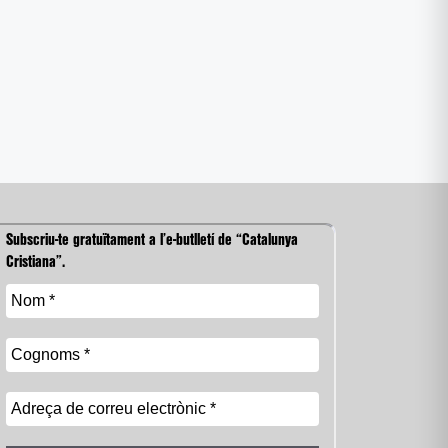
Subscriu-te gratuïtament a l’e-butlletí de “Catalunya
Cristiana”.