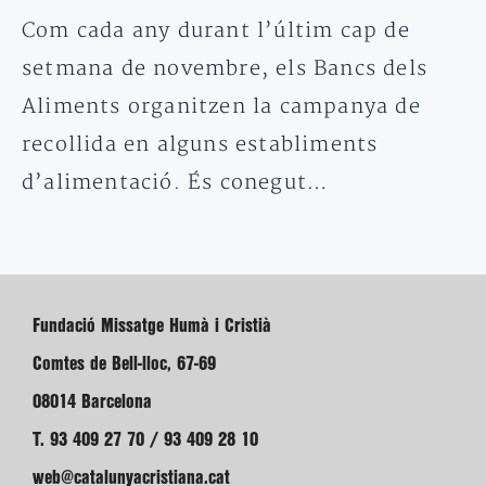
Com cada any durant l’últim cap de
setmana de novembre, els Bancs dels
Aliments organitzen la campanya de
recollida en alguns establiments
d’alimentació. És conegut…
Fundació Missatge Humà i Cristià
Comtes de Bell-lloc, 67-69
08014 Barcelona
T. 93 409 27 70 / 93 409 28 10
web@catalunyacristiana.cat