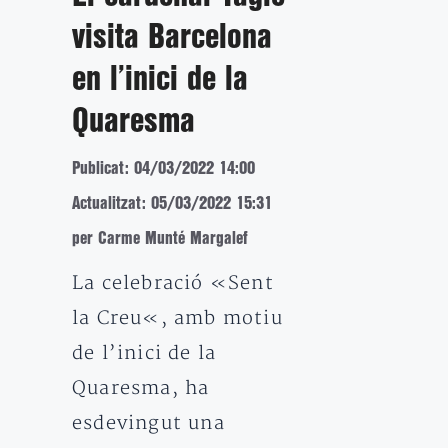
visita Barcelona
en l’inici de la
Quaresma
Publicat: 04/03/2022 14:00
Actualitzat: 05/03/2022 15:31
per Carme Munté Margalef
La celebració «Sent
la Creu«, amb motiu
de l’inici de la
Quaresma, ha
esdevingut una