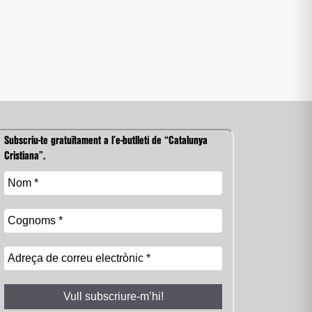
Subscriu-te gratuïtament a l’e-butlletí de “Catalunya
Cristiana”.