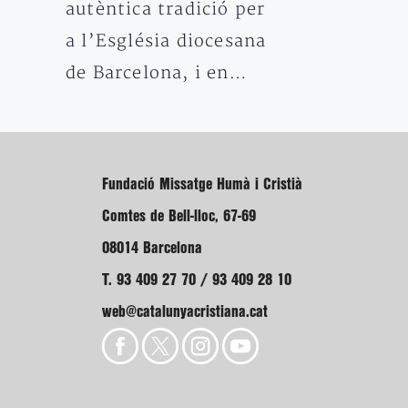
autèntica tradició per
a l’Església diocesana
de Barcelona, i en…
Fundació Missatge Humà i Cristià
Comtes de Bell-lloc, 67-69
08014 Barcelona
T. 93 409 27 70 / 93 409 28 10
web@catalunyacristiana.cat