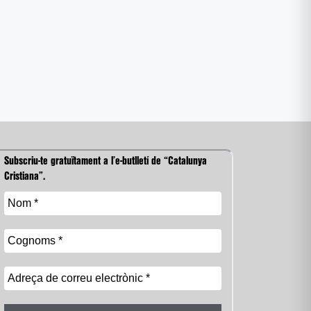
Subscriu-te gratuïtament a l’e-butlletí de “Catalunya
Cristiana”.