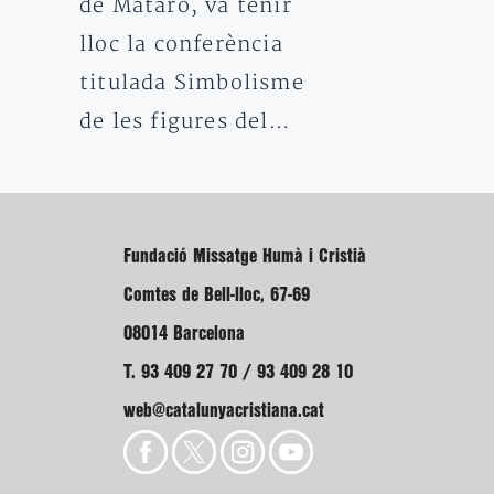
de Mataró, va tenir
lloc la conferència
titulada Simbolisme
de les figures del…
Fundació Missatge Humà i Cristià
Comtes de Bell-lloc, 67-69
08014 Barcelona
T. 93 409 27 70 / 93 409 28 10
web@catalunyacristiana.cat