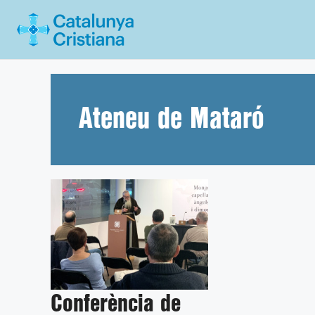
Vés
al
contingut
Ateneu de Mataró
Conferència de