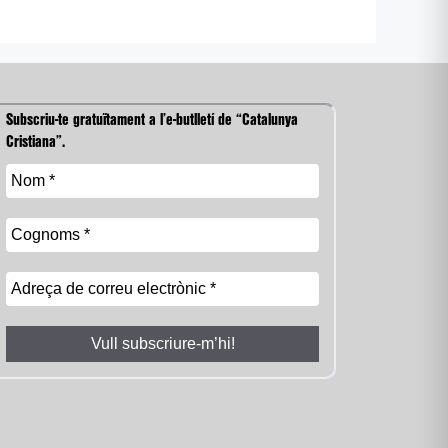
Subscriu-te gratuïtament a l’e-butlletí de “Catalunya
Cristiana”.