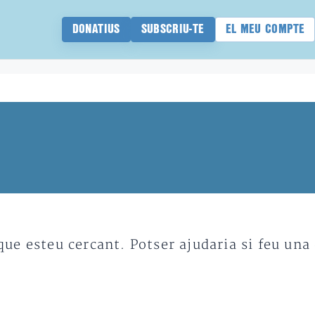
DONATIUS
SUBSCRIU-TE
EL MEU COMPTE
e esteu cercant. Potser ajudaria si feu una 