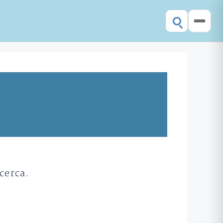
cerca.