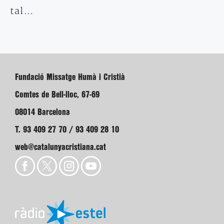
tal…
Fundació Missatge Humà i Cristià
Comtes de Bell-lloc, 67-69
08014 Barcelona
T. 93 409 27 70 / 93 409 28 10
web@catalunyacristiana.cat