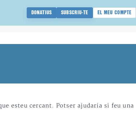
DONATIUS
SUBSCRIU-TE
EL MEU COMPTE
e esteu cercant. Potser ajudaria si feu una 