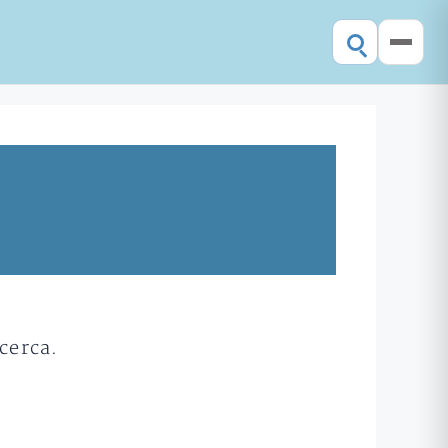
cerca.