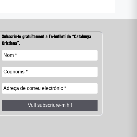
Subscriu-te gratuïtament a l’e-butlletí de “Catalunya
Cristiana”.