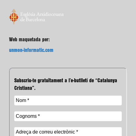
Web maquetada per:
unmon-informatic.com
Subscriu-te gratuïtament a l’e-butlletí de “Catalunya
Cristiana”.