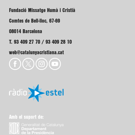
Fundació Missatge Humà i Cristià
Comtes de Bell-lloc, 67-69
08014 Barcelona
T. 93 409 27 70 / 93 409 28 10
web@catalunyacristiana.cat
Amb el suport de: