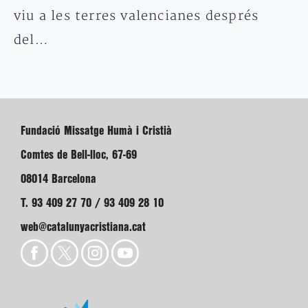
viu a les terres valencianes després
del…
Fundació Missatge Humà i Cristià
Comtes de Bell-lloc, 67-69
08014 Barcelona
T. 93 409 27 70 / 93 409 28 10
web@catalunyacristiana.cat